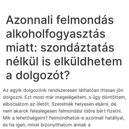
Azonnali felmondás
alkoholfogyasztás
miatt: szondáztatás
nélkül is elküldhetem
a dolgozót?
Az egyik dolgozónk rendszeresen láthatóan ittasan jön
dolgozni. Ezt most már megelégeltem, s úgy döntöttem,
elbocsátom az illetőt. Szeretnék helyesen eljárni, de
nem akarok feleslegesen felmondási időre bért fizetni.
Mik a lehetőségeim? Felmondhatok-e azonnali hatállyal,
és ha igen, mivel bizonyíthatom annak a