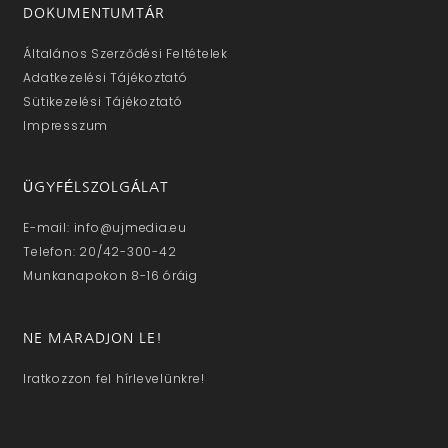
DOKUMENTUMTÁR
Általános Szerződési Feltételek
Adatkezelési Tájékoztató
Sütikezelési Tájékoztató
Impresszum
ÜGYFÉLSZOLGÁLAT
E-mail: info@ujmedia.eu
Telefon: 20/42-300-42
Munkanapokon 8-16 óráig
NE MARADJON LE!
Iratkozzon fel hírlevelünkre!