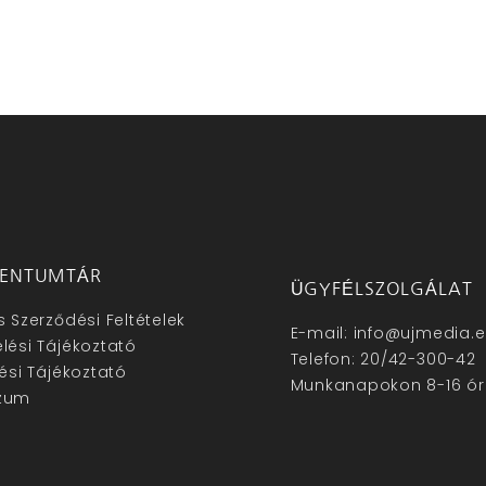
ENTUMTÁR
ÜGYFÉLSZOLGÁLAT
s Szerződési Feltételek
E-mail: info@ujmedia.
lési Tájékoztató
Telefon: 20/42-300-42
lési Tájékoztató
Munkanapokon 8-16 ór
zum