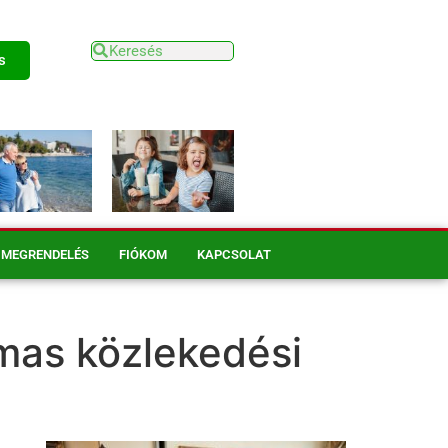
s
MEGRENDELÉS
FIÓKOM
KAPCSOLAT
lmas közlekedési