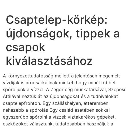
Csaptelep-körkép:
újdonságok, tippek a
csapok
kiválasztásához
A környezettudatosság mellett a jelentősen megemelt
vízdíjak is arra sarkallnak minket, hogy minél többet
spóroljunk a vízzel. A Zegor cég munkatársával, Szepesi
Attilával néztük át az újdonságokat és a tudnivalókat
csaptelepfronton. Egy szálláshelyen, étteremben
nehezebb a spórolás Egy család esetében sokkal
egyszerűbb spórolni a vízzel: víztakarékos gépeket,
eszközöket választunk, tudatosabban használjuk a