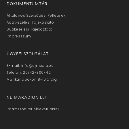
DOKUMENTUMTÁR
Általános Szerződési Feltételek
Adatkezelési Tájékoztató
Sütikezelési Tájékoztató
Impresszum
ÜGYFÉLSZOLGÁLAT
E-mail: info@ujmedia.eu
Telefon: 20/42-300-42
Munkanapokon 8-16 óráig
NE MARADJON LE!
Iratkozzon fel hírlevelünkre!