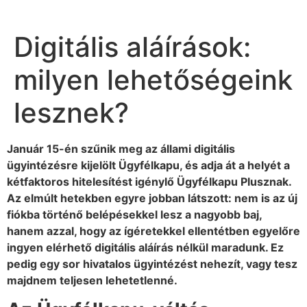
Digitális aláírások:
milyen lehetőségeink
lesznek?
Január 15-én szűnik meg az állami digitális
ügyintézésre kijelölt Ügyfélkapu, és adja át a helyét a
kétfaktoros hitelesítést igénylő Ügyfélkapu Plusznak.
Az elmúlt hetekben egyre jobban látszott: nem is az új
fiókba történő belépésekkel lesz a nagyobb baj,
hanem azzal, hogy az ígéretekkel ellentétben egyelőre
ingyen elérhető digitális aláírás nélkül maradunk. Ez
pedig egy sor hivatalos ügyintézést nehezít, vagy tesz
majdnem teljesen lehetetlenné.