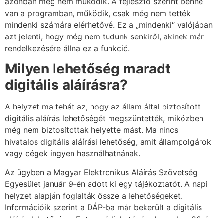
azonban még nem működik. A fejlesztő szerint benne
van a programban, működik, csak még nem tették
mindenki számára elérhetővé. Ez a „mindenki“ valójában
azt jelenti, hogy még nem tudunk senkiről, akinek már
rendelkezésére állna ez a funkció.
Milyen lehetőség maradt
digitális aláírásra?
A helyzet ma tehát az, hogy az állam által biztosított
digitális aláírás lehetőségét megszüntették, miközben
még nem biztosítottak helyette mást. Ma nincs
hivatalos digitális aláírási lehetőség, amit állampolgárok
vagy cégek ingyen használhatnának.
Az ügyben a Magyar Elektronikus Aláírás Szövetség
Egyesület január 9-én adott ki egy tájékoztatót. A napi
helyzet alapján foglalták össze a lehetőségeket.
Információik szerint a DÁP-ba már bekerült a digitális