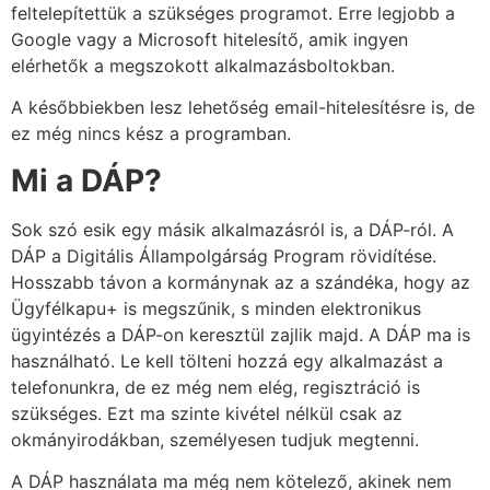
feltelepítettük a szükséges programot. Erre legjobb a
Google vagy a Microsoft hitelesítő, amik ingyen
elérhetők a megszokott alkalmazásboltokban.
A későbbiekben lesz lehetőség email-hitelesítésre is, de
ez még nincs kész a programban.
Mi a DÁP?
Sok szó esik egy másik alkalmazásról is, a DÁP-ról. A
DÁP a Digitális Állampolgárság Program rövidítése.
Hosszabb távon a kormánynak az a szándéka, hogy az
Ügyfélkapu+ is megszűnik, s minden elektronikus
ügyintézés a DÁP-on keresztül zajlik majd. A DÁP ma is
használható. Le kell tölteni hozzá egy alkalmazást a
telefonunkra, de ez még nem elég, regisztráció is
szükséges. Ezt ma szinte kivétel nélkül csak az
okmányirodákban, személyesen tudjuk megtenni.
A DÁP használata ma még nem kötelező, akinek nem