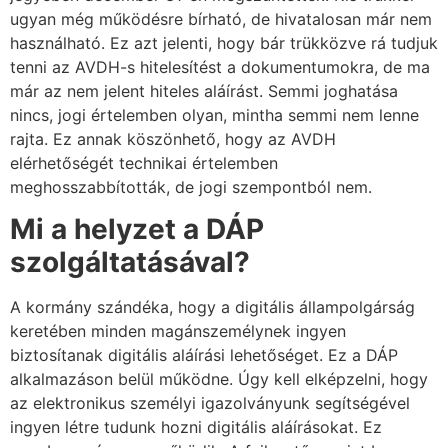
ugyan még működésre bírható, de hivatalosan már nem
használható. Ez azt jelenti, hogy bár trükközve rá tudjuk
tenni az AVDH-s hitelesítést a dokumentumokra, de ma
már az nem jelent hiteles aláírást. Semmi joghatása
nincs, jogi értelemben olyan, mintha semmi nem lenne
rajta. Ez annak köszönhető, hogy az AVDH
elérhetőségét technikai értelemben
meghosszabbították, de jogi szempontból nem.
Mi a helyzet a DÁP
szolgáltatásával?
A kormány szándéka, hogy a digitális állampolgárság
keretében minden magánszemélynek ingyen
biztosítanak digitális aláírási lehetőséget. Ez a DÁP
alkalmazáson belül működne. Úgy kell elképzelni, hogy
az elektronikus személyi igazolványunk segítségével
ingyen létre tudunk hozni digitális aláírásokat. Ez