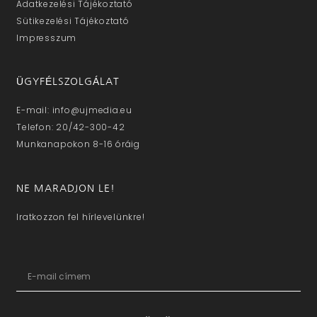
Adatkezelési Tájékoztató
Sütikezelési Tájékoztató
Impresszum
ÜGYFÉLSZOLGÁLAT
E-mail: info@ujmedia.eu
Telefon: 20/42-300-42
Munkanapokon 8-16 óráig
NE MARADJON LE!
Iratkozzon fel hírlevelünkre!