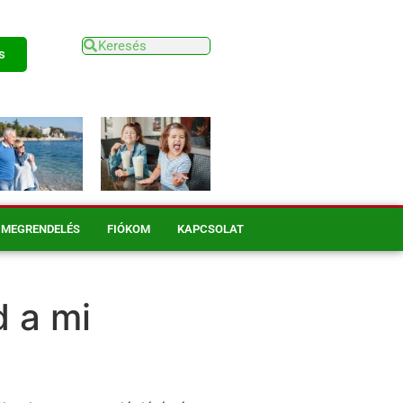
s
MEGRENDELÉS
FIÓKOM
KAPCSOLAT
d a mi