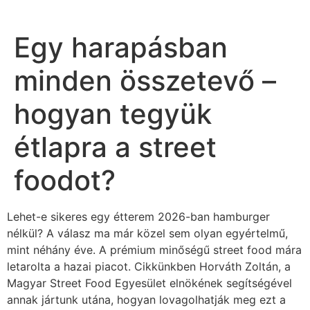
Egy harapásban
minden összetevő –
hogyan tegyük
étlapra a street
foodot?
Lehet-e sikeres egy étterem 2026-ban hamburger
nélkül? A válasz ma már közel sem olyan egyértelmű,
mint néhány éve. A prémium minőségű street food mára
letarolta a hazai piacot. Cikkünkben Horváth Zoltán, a
Magyar Street Food Egyesület elnökének segítségével
annak jártunk utána, hogyan lovagolhatják meg ezt a