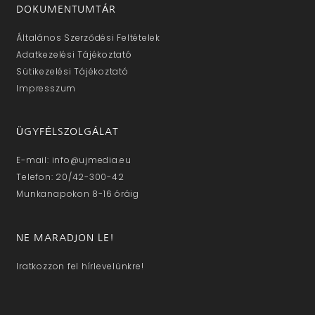
DOKUMENTUMTÁR
Általános Szerződési Feltételek
Adatkezelési Tájékoztató
Sütikezelési Tájékoztató
Impresszum
ÜGYFÉLSZOLGÁLAT
E-mail: info@ujmedia.eu
Telefon: 20/42-300-42
Munkanapokon 8-16 óráig
NE MARADJON LE!
Iratkozzon fel hírlevelünkre!