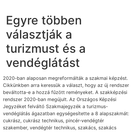
Egyre többen
választják a
turizmust és a
vendéglátást
2020-ban alaposan megreformálták a szakmai képzést.
Cikkünkben arra keressük a választ, hogy az új rendszer
beváltotta-e a hozzá fűzött reményeket. A szakképzési
rendszer 2020-ban megújult. Az Országos Képzési
Jegyzéket felváltó Szakmajegyzék a turizmus-
vendéglátás ágazatban egységesítette a 8 alapszakmát:
cukrász, cukrász technikus, pincér-vendégtér
szakember, vendégtér technikus, szakács, szakács