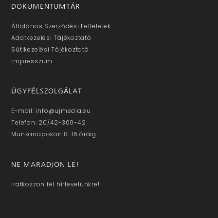
DOKUMENTUMTÁR
Általános Szerződési Feltételek
Adatkezelési Tájékoztató
Sütikezelési Tájékoztató
Impresszum
ÜGYFÉLSZOLGÁLAT
E-mail: info@ujmedia.eu
Telefon: 20/42-300-42
Munkanapokon 8-16 óráig
NE MARADJON LE!
Iratkozzon fel hírlevelünkre!