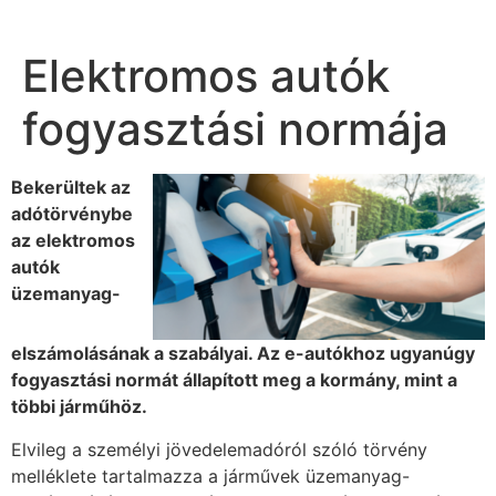
Elektromos autók
fogyasztási normája
Bekerültek az
adótörvénybe
az elektromos
autók
üzemanyag-
elszámolásának a szabályai. Az e-autókhoz ugyanúgy
fogyasztási normát állapított meg a kormány, mint a
többi járműhöz.
Elvileg a személyi jövedelemadóról szóló törvény
melléklete tartalmazza a járművek üzemanyag-