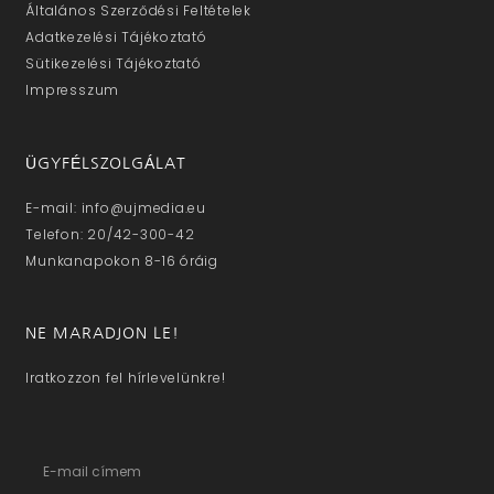
Általános Szerződési Feltételek
Adatkezelési Tájékoztató
Sütikezelési Tájékoztató
Impresszum
ÜGYFÉLSZOLGÁLAT
E-mail: info@ujmedia.eu
Telefon: 20/42-300-42
Munkanapokon 8-16 óráig
NE MARADJON LE!
Iratkozzon fel hírlevelünkre!