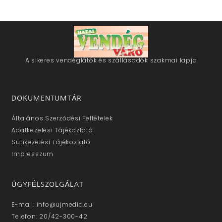
A sikeres vendéglátók és szállásadók szakmai lapja
DOKUMENTUMTÁR
Általános Szerződési Feltételek
Adatkezelési Tájékoztató
Sütikezelési Tájékoztató
Impresszum
ÜGYFÉLSZOLGÁLAT
E-mail: info@ujmedia.eu
Telefon: 20/42-300-42