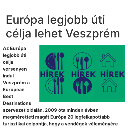
Európa legjobb úti
célja lehet Veszprém
Az Európa
legjobb úti
célja
versenyen
indul
Veszprém a
European
Best
Destinations
szervezet oldalán. 2009 óta minden évben
megméretteti magát Európa 20 legfelkapottabb
turisztikai célpontja, hogy a vendégek véleményére