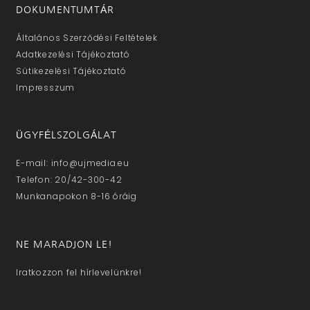
DOKUMENTUMTÁR
Általános Szerződési Feltételek
Adatkezelési Tájékoztató
Sütikezelési Tájékoztató
Impresszum
ÜGYFÉLSZOLGÁLAT
E-mail: info@ujmedia.eu
Telefon: 20/42-300-42
Munkanapokon 8-16 óráig
NE MARADJON LE!
Iratkozzon fel hírlevelünkre!