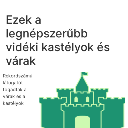
Ezek a
legnépszerűbb
vidéki kastélyok és
várak
Rekordszámú
látogatót
fogadtak a
várak és a
kastélyok