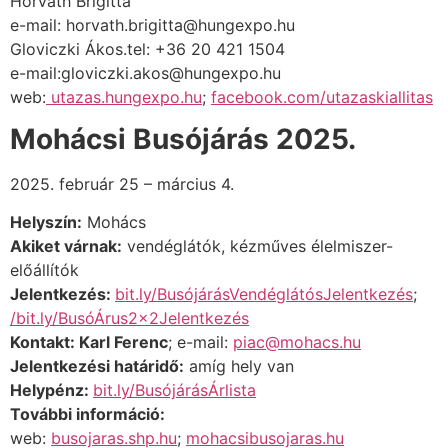
Horváth Brigitta
e-mail: horvath.brigitta@hungexpo.hu
Gloviczki Ákos.tel: +36 20 421 1504
e-mail:gloviczki.akos@hungexpo.hu
web:
utazas.hungexpo.hu
;
facebook.com/utazaskiallitas
Mohácsi Busójárás 2025.
2025. február 25 – március 4.
Helyszín:
Mohács
Akiket várnak:
vendéglátók, kézműves élelmiszer-
előállítók
Jelentkezés:
bit.ly/BusójárásVendéglátósJelentkezés
;
/bit.ly/BusóÁrus2x2Jelentkezés
Kontakt: Karl Ferenc
; e-mail:
piac@mohacs.hu
Jelentkezési határidő:
amíg hely van
Helypénz:
bit.ly/BusójárásÁrlista
További információ:
web:
busojaras.shp.hu
;
mohacsibusojaras.hu