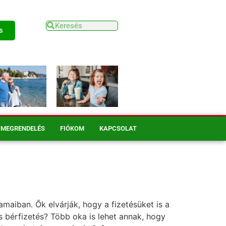
s
MEGRENDELÉS
FIÓKOM
KAPCSOLAT
aiban. Ők elvárják, hogy a fizetésüket is a
bérfizetés? Több oka is lehet annak, hogy