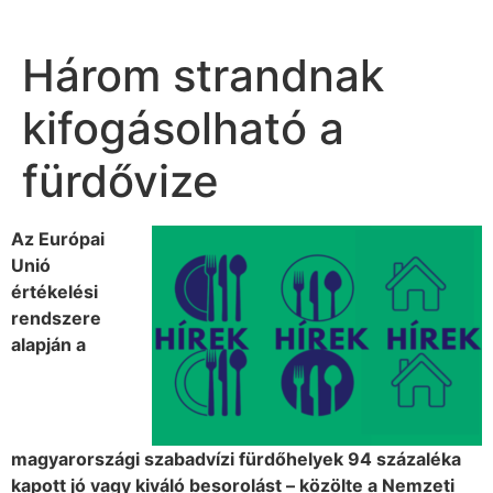
Három strandnak
kifogásolható a
fürdővize
Az Európai
Unió
értékelési
rendszere
alapján a
magyarországi szabadvízi fürdőhelyek 94 százaléka
kapott jó vagy kiváló besorolást – közölte a Nemzeti