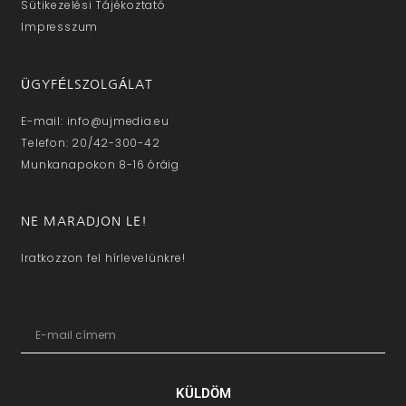
Sütikezelési Tájékoztató
Impresszum
ÜGYFÉLSZOLGÁLAT
E-mail: info@ujmedia.eu
Telefon: 20/42-300-42
Munkanapokon 8-16 óráig
NE MARADJON LE!
Iratkozzon fel hírlevelünkre!
KÜLDÖM