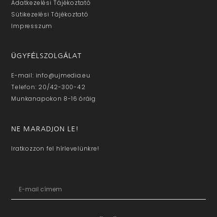
Adatkezelési Tájékoztató
Sütikezelési Tájékoztató
Impresszum
ÜGYFÉLSZOLGÁLAT
E-mail: info@ujmedia.eu
Telefon: 20/42-300-42
Munkanapokon 8-16 óráig
NE MARADJON LE!
Iratkozzon fel hírlevelünkre!