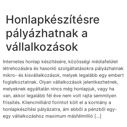
Honlapkészítésre
pályázhatnak a
vállalkozások
Internetes honlap készítésére, közösségi médiafelület
létrehozására és hasonló szolgáltatásokra pályázhatnak
mikro- és kisvállalkozások, melyek legalább egy embert
foglalkoztatnak. Olyan vállalkozások jelentkezhetnek,
melyeknek egyáltalán nincs még honlapjuk, vagy ha
van, akkor legalább fél éve nem volt rajta semmilyen
frissítés. Kilencmilliárd forintot költ el a kormány a
honlapkészítési pályázatra, ám ebből a pénzből egy-
egy vállalkozáshoz maximum másfélmillió […]