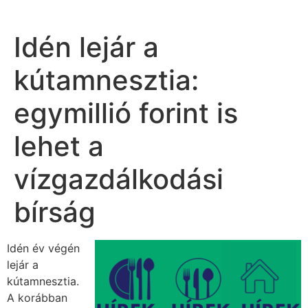
Idén lejár a
kútamnesztia:
egymillió forint is
lehet a
vízgazdálkodási
bírság
Idén év végén
lejár a
kútamnesztia.
A korábban