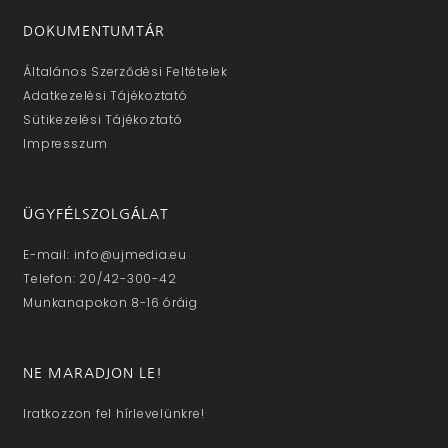
DOKUMENTUMTÁR
Általános Szerződési Feltételek
Adatkezelési Tájékoztató
Sütikezelési Tájékoztató
Impresszum
ÜGYFÉLSZOLGÁLAT
E-mail: info@ujmedia.eu
Telefon: 20/42-300-42
Munkanapokon 8-16 óráig
NE MARADJON LE!
Iratkozzon fel hírlevelünkre!