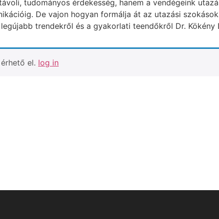
távoli, tudományos érdekesség, hanem a vendégeink utazás
nikációig. De vajon hogyan formálja át az utazási szokáso
 legújabb trendekről és a gyakorlati teendőkről Dr. Kökény
érhető el.
log in