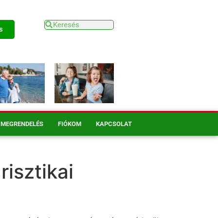
s
MEGRENDELÉS
FIÓKOM
KAPCSOLAT
isztikai