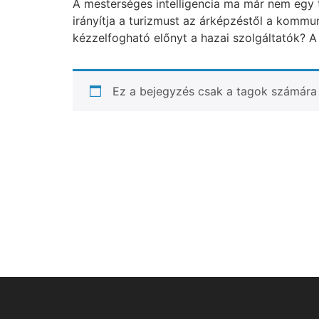
A mesterséges intelligencia ma már nem egy 
irányítja a turizmust az árképzéstől a kommu
kézzelfogható előnyt a hazai szolgáltatók? A
Ez a bejegyzés csak a tagok számára 