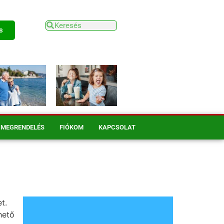
s
MEGRENDELÉS
FIÓKOM
KAPCSOLAT
t.
hető