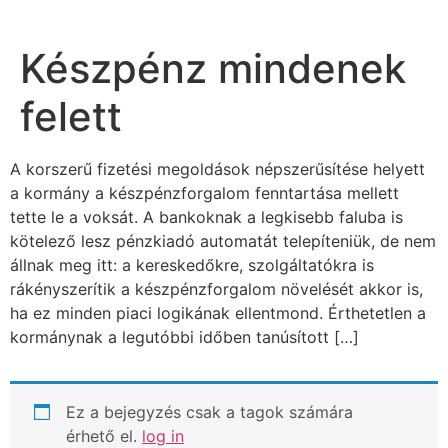
Készpénz mindenek
felett
A korszerű fizetési megoldások népszerűsítése helyett
a kormány a készpénzforgalom fenntartása mellett
tette le a voksát. A bankoknak a legkisebb faluba is
kötelező lesz pénzkiadó automatát telepíteniük, de nem
állnak meg itt: a kereskedőkre, szolgáltatókra is
rákényszerítik a készpénzforgalom növelését akkor is,
ha ez minden piaci logikának ellentmond. Érthetetlen a
kormánynak a legutóbbi időben tanúsított […]
Ez a bejegyzés csak a tagok számára
érhető el.
log in