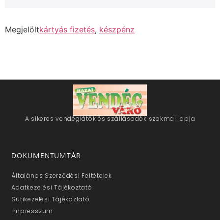
Megjelölt
kártyás fizetés
,
készpénz
A sikeres vendéglátók és szállásadók szakmai lapja
DOKUMENTUMTÁR
Általános Szerződési Feltételek
Adatkezelési Tájékoztató
Sütikezelési Tájékoztató
Impresszum