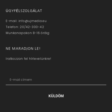
ÜGYFÉLSZOLGÁLAT
E-mail: info@ujmedia.eu
Telefon: 20/42-300-42
Munkanapokon 8-16 óráig
NE MARADJON LE!
Iratkozzon fel hírlevelünkre!
KÜLDÖM