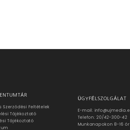
ENTUMTÁR
ÜGYFÉLSZOLGÁLAT
s Szerződési Feltételek
E-mail: info@ujmedia.
lési Tájékoztató
Telefon: 20/42-300-42
lési Tájékoztató
Munkanapokon 8-16 ór
zum