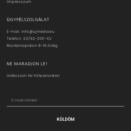
Impresszum
ÜGYFÉLSZOLGÁLAT
E-mail: info@ujmedia.eu
Telefon: 20/42-300-42
Munkanapokon 8-16 óráig
NE MARADJON LE!
Iratkozzon fel hírlevelünkre!
KÜLDÖM