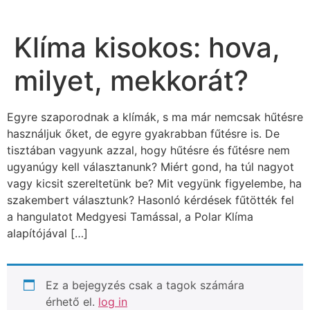
Klíma kisokos: hova,
milyet, mekkorát?
Egyre szaporodnak a klímák, s ma már nemcsak hűtésre
használjuk őket, de egyre gyakrabban fűtésre is. De
tisztában vagyunk azzal, hogy hűtésre és fűtésre nem
ugyanúgy kell választanunk? Miért gond, ha túl nagyot
vagy kicsit szereltetünk be? Mit vegyünk figyelembe, ha
szakembert választunk? Hasonló kérdések fűtötték fel
a hangulatot Medgyesi Tamással, a Polar Klíma
alapítójával […]
Ez a bejegyzés csak a tagok számára
érhető el.
log in