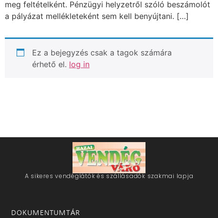
meg feltételként. Pénzügyi helyzetről szóló beszámolót
a pályázat mellékleteként sem kell benyújtani. […]
Ez a bejegyzés csak a tagok számára
érhető el.
log in
A sikeres vendéglátók és szállásadók szakmai lapja
DOKUMENTUMTÁR