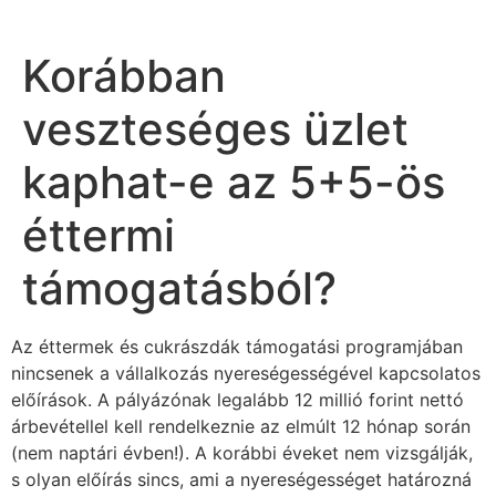
Korábban
veszteséges üzlet
kaphat-e az 5+5-ös
éttermi
támogatásból?
Az éttermek és cukrászdák támogatási programjában
nincsenek a vállalkozás nyereségességével kapcsolatos
előírások. A pályázónak legalább 12 millió forint nettó
árbevétellel kell rendelkeznie az elmúlt 12 hónap során
(nem naptári évben!). A korábbi éveket nem vizsgálják,
s olyan előírás sincs, ami a nyereségességet határozná