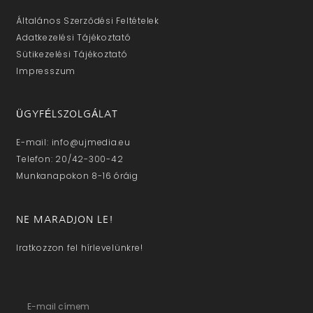
Általános Szerződési Feltételek
Adatkezelési Tájékoztató
Sütikezelési Tájékoztató
Impresszum
ÜGYFÉLSZOLGÁLAT
E-mail: info@ujmedia.eu
Telefon: 20/42-300-42
Munkanapokon 8-16 óráig
NE MARADJON LE!
Iratkozzon fel hírlevelünkre!