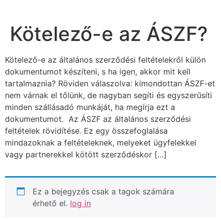
Kötelező-e az ÁSZF?
Kötelező-e az általános szerződési feltételekről külön
dokumentumot készíteni, s ha igen, akkor mit kell
tartalmaznia? Röviden válaszolva: kimondottan ÁSZF-et
nem várnak el tőlünk, de nagyban segíti és egyszerűsíti
minden szállásadó munkáját, ha megírja ezt a
dokumentumot. Az ÁSZF az általános szerződési
feltételek rövidítése. Ez egy összefoglalása
mindazoknak a feltételeknek, melyeket ügyfelekkel
vagy partnerekkel kötött szerződéskor […]
Ez a bejegyzés csak a tagok számára
érhető el.
log in