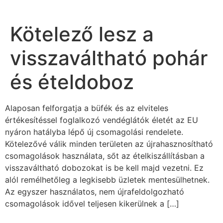
Kötelező lesz a
visszaváltható pohár
és ételdoboz
Alaposan felforgatja a büfék és az elviteles
értékesítéssel foglalkozó vendéglátók életét az EU
nyáron hatályba lépő új csomagolási rendelete.
Kötelezővé válik minden területen az újrahasznosítható
csomagolások használata, sőt az ételkiszállításban a
visszaváltható dobozokat is be kell majd vezetni. Ez
alól remélhetőleg a legkisebb üzletek mentesülhetnek.
Az egyszer használatos, nem újrafeldolgozható
csomagolások idővel teljesen kikerülnek a […]