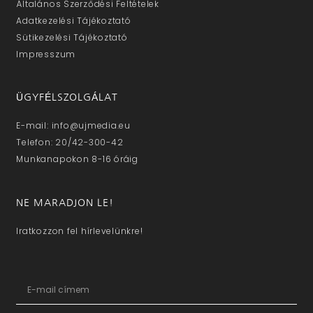
Általános Szerződési Feltételek
Adatkezelési Tájékoztató
Sütikezelési Tájékoztató
Impresszum
ÜGYFÉLSZOLGÁLAT
E-mail: info@ujmedia.eu
Telefon: 20/42-300-42
Munkanapokon 8-16 óráig
NE MARADJON LE!
Iratkozzon fel hírlevelünkre!