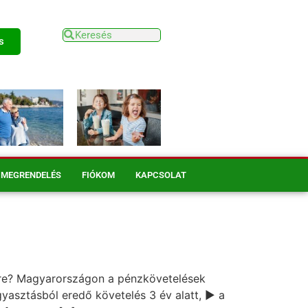
s
MEGRENDELÉS
FIÓKOM
KAPCSOLAT
sére? Magyarországon a pénzkövetelések
ogyasztásból eredő követelés 3 év alatt, ▶ a