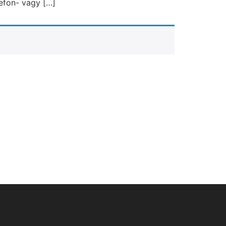
lefon- vagy […]