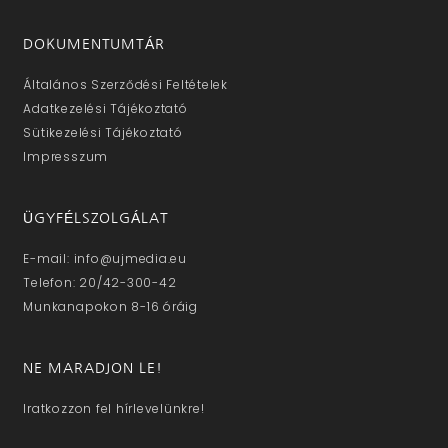
DOKUMENTUMTÁR
Általános Szerződési Feltételek
Adatkezelési Tájékoztató
Sütikezelési Tájékoztató
Impresszum
ÜGYFÉLSZOLGÁLAT
E-mail: info@ujmedia.eu
Telefon: 20/42-300-42
Munkanapokon 8-16 óráig
NE MARADJON LE!
Iratkozzon fel hírlevelünkre!