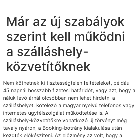
Már az új szabályok
szerint kell működni
a szálláshely-
közvetítőknek
Nem köthetnek ki tisztességtelen feltételeket, például
45 napnál hosszabb fizetési határidőt, vagy azt, hogy a
náluk lévő árnál olcsóbban nem lehet hirdetni a
szálláshelyet. Kötelező a magyar nyelvű telefonos vagy
internetes ügyfélszolgálat működtetése is. A
szálláshely-közvetítőkre vonatkozó új törvényt még
tavaly nyáron, a Booking-botrány kialakulása után
kezdték előkészíteni. Az előzmény az volt, hogy a