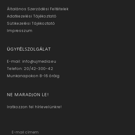
Általános Szerződési Feltételek
Adatkezelési Tájékoztató
Sütikezelési Tájékoztató
Impresszum
ÜGYFÉLSZOLGÁLAT
E-mail: info@ujmedia.eu
Telefon: 20/42-300-42
Munkanapokon 8-16 óráig
NE MARADJON LE!
Iratkozzon fel hírlevelünkre!