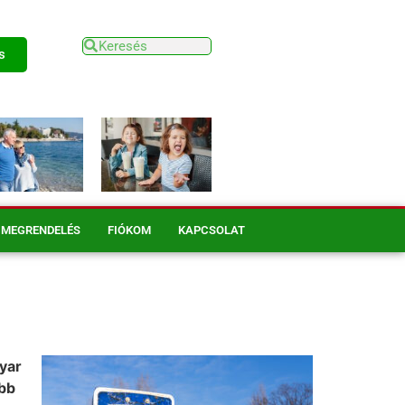
s
MEGRENDELÉS
FIÓKOM
KAPCSOLAT
yar
öbb