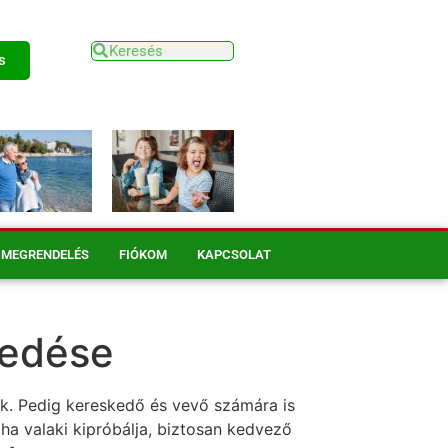
s
MEGRENDELÉS
FIÓKOM
KAPCSOLAT
rjedése
vik. Pedig kereskedő és vevő számára is
ha valaki kipróbálja, biztosan kedvező