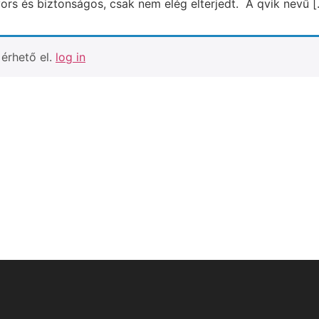
ors és biztonságos, csak nem elég elterjedt. A qvik nevű 
érhető el.
log in