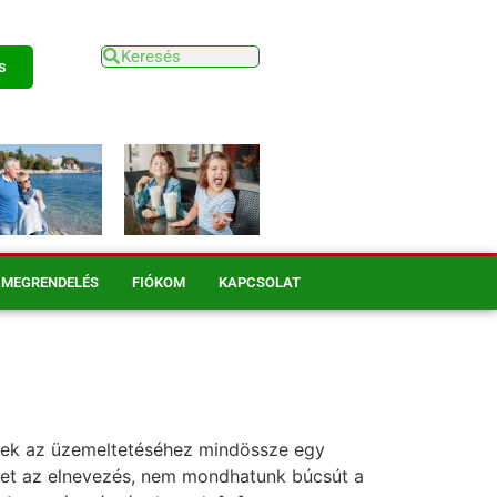
s
MEGRENDELÉS
FIÓKOM
KAPCSOLAT
ynek az üzemeltetéséhez mindössze egy
inket az elnevezés, nem mondhatunk búcsút a