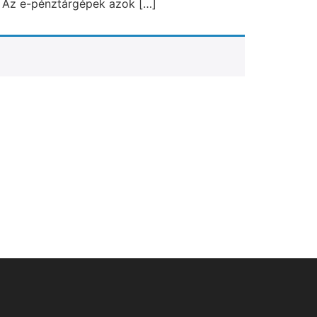
. Az e-pénztárgépek azok […]