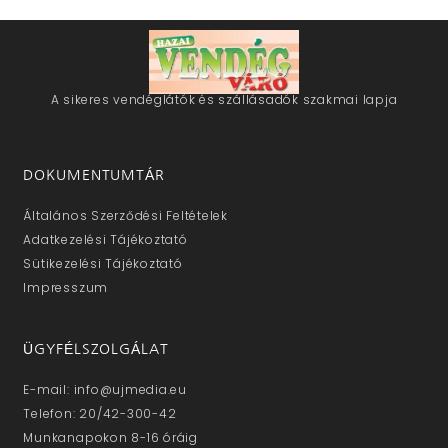
A sikeres vendéglátók és szállásadók szakmai lapja
DOKUMENTUMTÁR
Általános Szerződési Feltételek
Adatkezelési Tájékoztató
Sütikezelési Tájékoztató
Impresszum
ÜGYFÉLSZOLGÁLAT
E-mail: info@ujmedia.eu
Telefon: 20/42-300-42
Munkanapokon 8-16 óráig