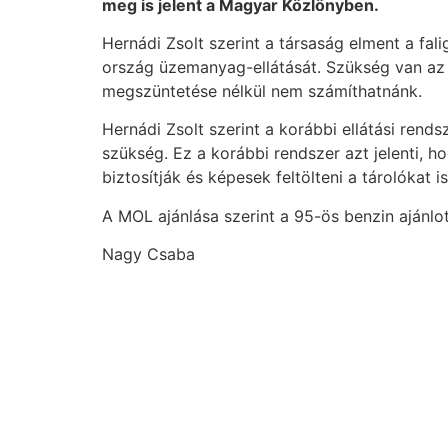
meg is jelent a Magyar Közlönyben.
Hernádi Zsolt szerint a társaság elment a fali
ország üzemanyag-ellátását. Szükség van az 
megszüntetése nélkül nem számíthatnánk.
Hernádi Zsolt szerint a korábbi ellátási rends
szükség. Ez a korábbi rendszer azt jelenti,
biztosítják és képesek feltölteni a tárolókat is
A MOL ajánlása szerint a 95-ös benzin ajánlott
Nagy Csaba