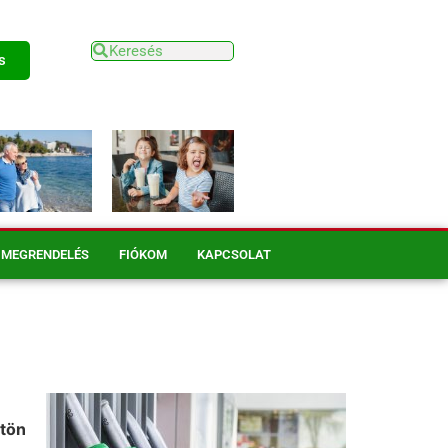
s
MEGRENDELÉS
FIÓKOM
KAPCSOLAT
gtön