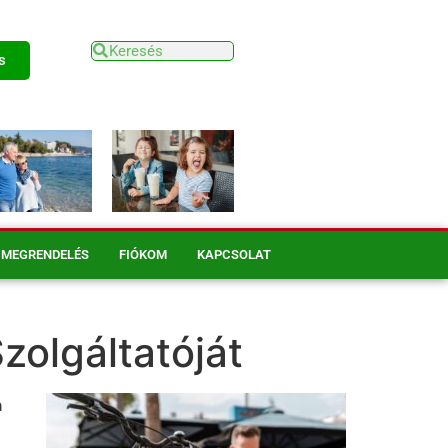
s
MEGRENDELÉS
FIÓKOM
KAPCSOLAT
zolgáltatóját
a