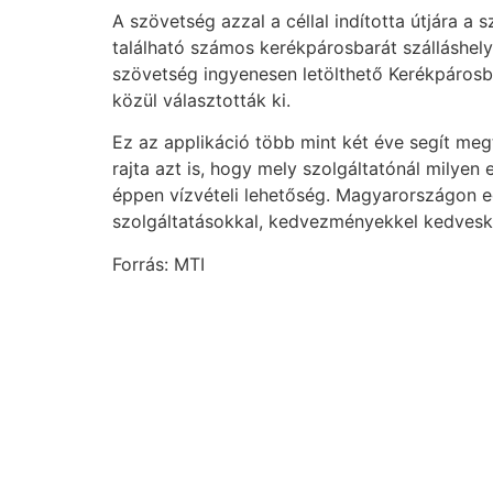
A szövetség azzal a céllal indította útjára
található számos kerékpárosbarát szálláshely
szövetség ingyenesen letölthető Kerékpárosba
közül választották ki.
Ez az applikáció több mint két éve segít meg
rajta azt is, hogy mely szolgáltatónál milyen 
éppen vízvételi lehetőség. Magyarországon egy
szolgáltatásokkal, kedvezményekkel kedveske
Forrás: MTI