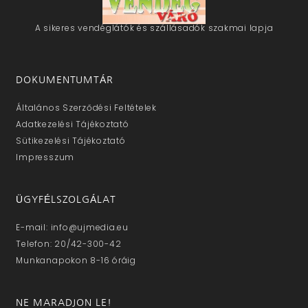
A sikeres vendéglátók és szállásadók szakmai lapja
DOKUMENTUMTÁR
Általános Szerződési Feltételek
Adatkezelési Tájékoztató
Sütikezelési Tájékoztató
Impresszum
ÜGYFÉLSZOLGÁLAT
E-mail: info@ujmedia.eu
Telefon: 20/42-300-42
Munkanapokon 8-16 óráig
NE MARADJON LE!