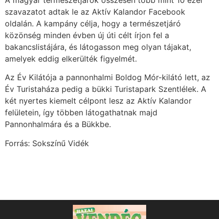
szavazatot adtak le az Aktív Kalandor Facebook
oldalán. A kampány célja, hogy a természetjáró
közönség minden évben új úti célt írjon fel a
bakancslistájára, és látogasson meg olyan tájakat,
amelyek eddig elkerülték figyelmét.
Az Év Kilátója a pannonhalmi Boldog Mór-kilátó lett, az
Év Turistaháza pedig a bükki Turistapark Szentlélek. A
két nyertes kiemelt célpont lesz az Aktív Kalandor
felületein, így többen látogathatnak majd
Pannonhalmára és a Bükkbe.
Forrás: Sokszínű Vidék