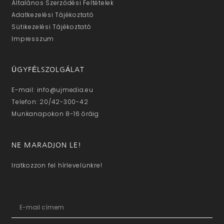
Általános Szerződési Feltételek
Adatkezelési Tájékoztató
Sütikezelési Tájékoztató
Impresszum
ÜGYFÉLSZOLGÁLAT
E-mail: info@ujmedia.eu
Telefon: 20/42-300-42
Munkanapokon 8-16 óráig
NE MARADJON LE!
Iratkozzon fel hírlevelünkre!