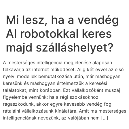
Mi lesz, ha a vendég
AI robotokkal keres
majd szálláshelyet?
A mesterséges intelligencia megjelenése alaposan
felkavarja az internet működését. Alig két évvel az első
nyelvi modellek bemutatkozása után, már máshogyan
keresünk és máshogyan értelmezzük a keresési
találatokat, mint korábban. Ezt vállalkozóként muszáj
figyelembe vennünk: ha a régi szokásokhoz
ragaszkodunk, akkor egyre kevesebb vendég fog
rátalálni vállalkozásunk kínálatára. Amit ma mesterséges
intelligenciának nevezünk, az valójában nem […]