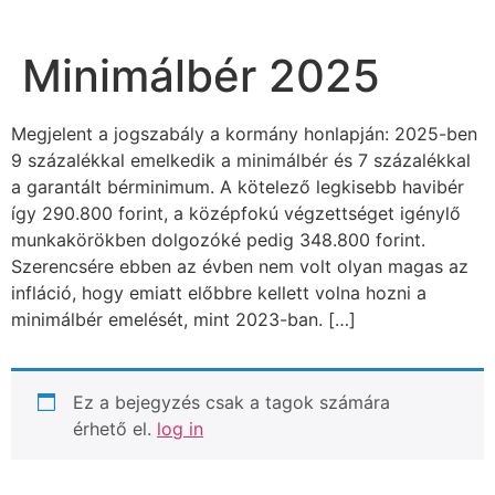
Minimálbér 2025
Megjelent a jogszabály a kormány honlapján: 2025-ben
9 százalékkal emelkedik a minimálbér és 7 százalékkal
a garantált bérminimum. A kötelező legkisebb havibér
így 290.800 forint, a középfokú végzettséget igénylő
munkakörökben dolgozóké pedig 348.800 forint.
Szerencsére ebben az évben nem volt olyan magas az
infláció, hogy emiatt előbbre kellett volna hozni a
minimálbér emelését, mint 2023-ban. […]
Ez a bejegyzés csak a tagok számára
érhető el.
log in