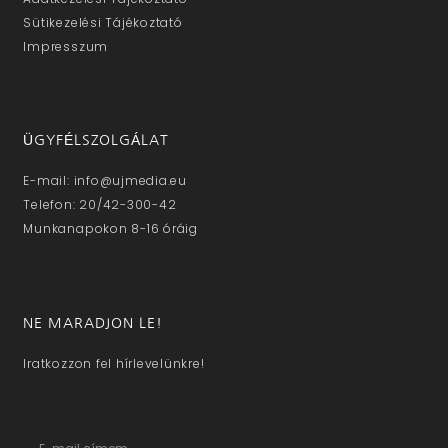
Sütikezelési Tájékoztató
Impresszum
ÜGYFÉLSZOLGÁLAT
E-mail: info@ujmedia.eu
Telefon: 20/42-300-42
Munkanapokon 8-16 óráig
NE MARADJON LE!
Iratkozzon fel hírlevelünkre!