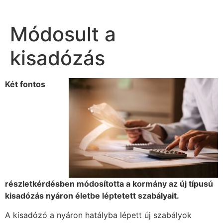
Módosult a
kisadózás
Két fontos
részletkérdésben módosította a kormány az új típusú
kisadózás nyáron életbe léptetett szabályait.
A kisadózó a nyáron hatályba lépett új szabályok