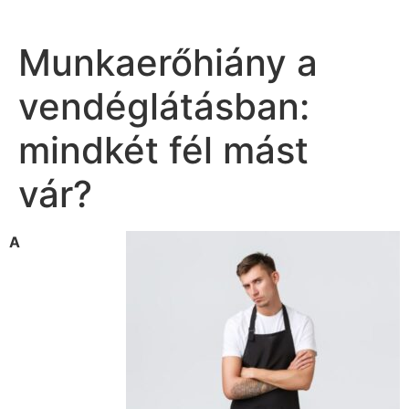
Munkaerőhiány a
vendéglátásban:
mindkét fél mást
vár?
A