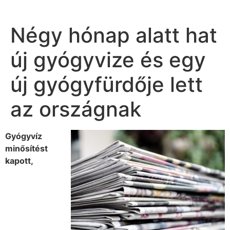
Négy hónap alatt hat
új gyógyvize és egy
új gyógyfürdője lett
az országnak
Gyógyvíz
minősítést
kapott,