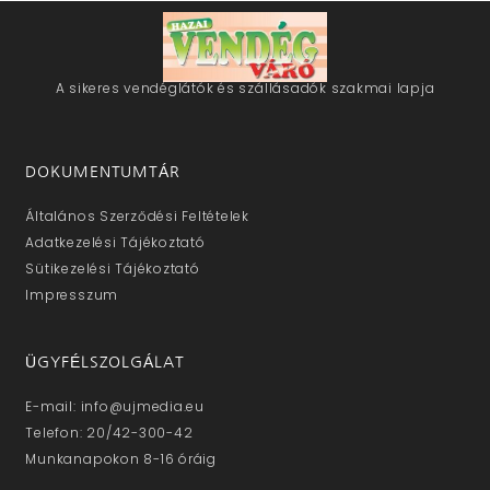
A sikeres vendéglátók és szállásadók szakmai lapja
DOKUMENTUMTÁR
Általános Szerződési Feltételek
Adatkezelési Tájékoztató
Sütikezelési Tájékoztató
Impresszum
ÜGYFÉLSZOLGÁLAT
E-mail: info@ujmedia.eu
Telefon: 20/42-300-42
Munkanapokon 8-16 óráig