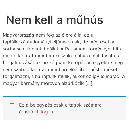
Nem kell a műhús
Magyarország nem fog az élére állni az új
táplálkozástudományi eljárásoknak, de még csak a
sorba sem fogunk beállni. A Parlament törvénnyel tiltja
meg a laboratóriumban készülő műhús előállítását és
forgalmazását az országban. Európában egyelőre még
nem szabad laboratóriumban előállított hústerméket
forgalmazni, s ha rajtunk múlik, akkor ez így is marad. A
magyar kormány mereven elzárkózik […]
Ez a bejegyzés csak a tagok számára
érhető el.
log in