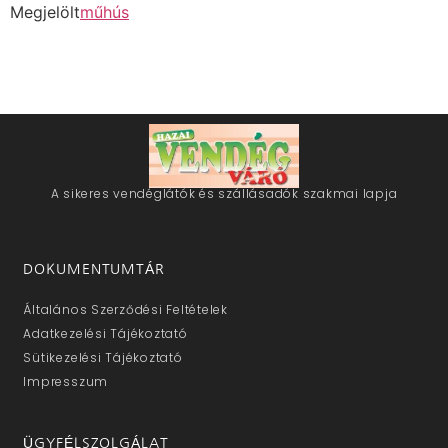
Megjelölt
műhús
A sikeres vendéglátók és szállásadók szakmai lapja
DOKUMENTUMTÁR
Általános Szerződési Feltételek
Adatkezelési Tájékoztató
Sütikezelési Tájékoztató
Impresszum
ÜGYFÉLSZOLGÁLAT