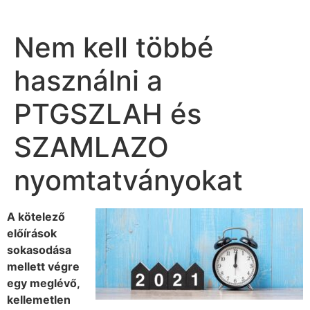
Nem kell többé
használni a
PTGSZLAH és
SZAMLAZO
nyomtatványokat
A kötelező
előírások
sokasodása
mellett végre
egy meglévő,
kellemetlen