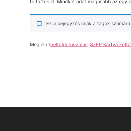
töltöttek el. Mindkét adat magasabb az egy 
Ez a bejegyzés csak a tagok számára 
Megjelölt
belföldi turizmus
,
SZÉP Kártya költé