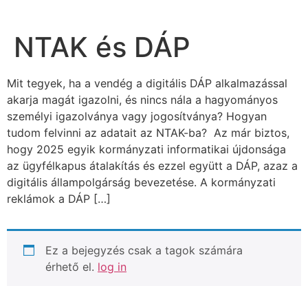
NTAK és DÁP
Mit tegyek, ha a vendég a digitális DÁP alkalmazással
akarja magát igazolni, és nincs nála a hagyományos
személyi igazolványa vagy jogosítványa? Hogyan
tudom felvinni az adatait az NTAK-ba? Az már biztos,
hogy 2025 egyik kormányzati informatikai újdonsága
az ügyfélkapus átalakítás és ezzel együtt a DÁP, azaz a
digitális állampolgárság bevezetése. A kormányzati
reklámok a DÁP […]
Ez a bejegyzés csak a tagok számára
érhető el.
log in