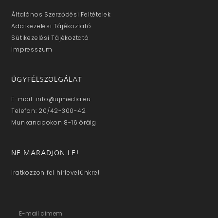
Általános Szerződési Feltételek
Adatkezelési Tájékoztató
Sütikezelési Tájékoztató
Impresszum
ÜGYFÉLSZOLGÁLAT
E-mail: info@ujmedia.eu
Telefon: 20/42-300-42
Munkanapokon 8-16 óráig
NE MARADJON LE!
Iratkozzon fel hírlevelünkre!