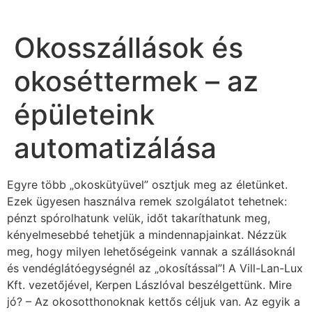
Okosszállások és
okoséttermek – az
épületeink
automatizálása
Egyre több „okoskütyüvel” osztjuk meg az életünket.
Ezek ügyesen használva remek szolgálatot tehetnek:
pénzt spórolhatunk velük, időt takaríthatunk meg,
kényelmesebbé tehetjük a mindennapjainkat. Nézzük
meg, hogy milyen lehetőségeink vannak a szállásoknál
és vendéglátóegységnél az „okosítással”! A Vill-Lan-Lux
Kft. vezetőjével, Kerpen Lászlóval beszélgettünk. Mire
jó? – Az okosotthonoknak kettős céljuk van. Az egyik a