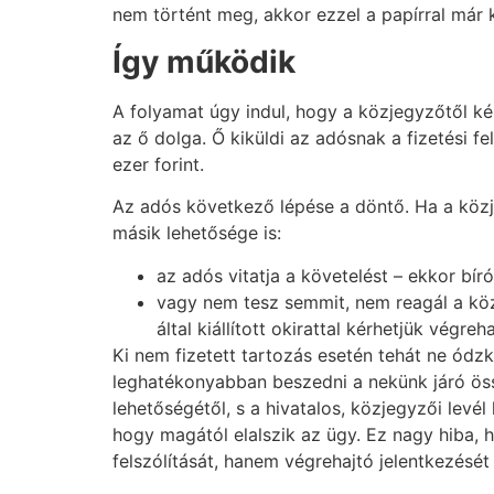
nem történt meg, akkor ezzel a papírral már 
Így működik
A folyamat úgy indul, hogy a közjegyzőtől ké
az ő dolga. Ő kiküldi az adósnak a fizetési f
ezer forint.
Az adós következő lépése a döntő. Ha a közje
másik lehetősége is:
az adós vitatja a követelést – ekkor bír
vagy nem tesz semmit, nem reagál a közj
által kiállított okirattal kérhetjük végr
Ki nem fizetett tartozás esetén tehát ne ód
leghatékonyabban beszedni a nekünk járó össz
lehetőségétől, s a hivatalos, közjegyzői lev
hogy magától elalszik az ügy. Ez nagy hiba, 
felszólítását, hanem végrehajtó jelentkezésé