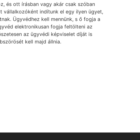
 és ott írásban vagy akár csak szóban
vállalkozóként indítunk el egy ilyen ügyet,
tnak. Ügyvédhez kell mennünk, s ő fogja a
yvéd elektronikusan fogja feltölteni az
szetesen az ügyvédi képviselet díját is
bszörösét kell majd állnia.