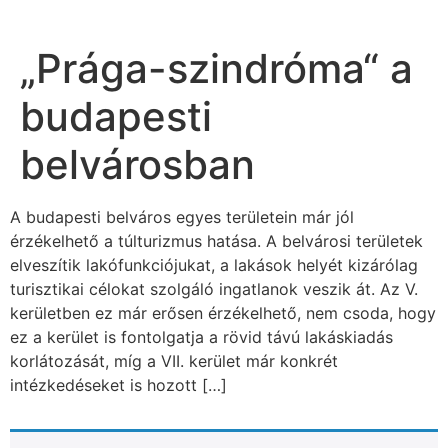
„Prága-szindróma“ a
budapesti
belvárosban
A budapesti belváros egyes területein már jól
érzékelhető a túlturizmus hatása. A belvárosi területek
elveszítik lakófunkciójukat, a lakások helyét kizárólag
turisztikai célokat szolgáló ingatlanok veszik át. Az V.
kerületben ez már erősen érzékelhető, nem csoda, hogy
ez a kerület is fontolgatja a rövid távú lakáskiadás
korlátozását, míg a VII. kerület már konkrét
intézkedéseket is hozott […]