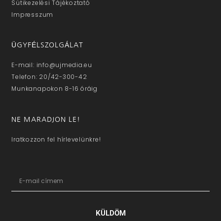
Sütikezelési Tájékoztató
Impresszum
ÜGYFÉLSZOLGÁLAT
E-mail: info@ujmedia.eu
Telefon: 20/42-300-42
Munkanapokon 8-16 óráig
NE MARADJON LE!
Iratkozzon fel hírlevelünkre!
KÜLDÖM