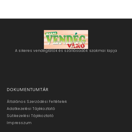
A sikeres vendéglátók és szállásadók szakmai lapja
DOKUMENTUMTÁR
Általános Szerződési Feltételek
Adatkezelési Tájékoztató
Sütikezelési Tájékoztató
Impresszum