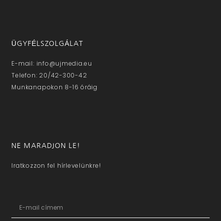
ÜGYFÉLSZOLGÁLAT
E-mail: info@ujmedia.eu
Telefon: 20/42-300-42
Munkanapokon 8-16 óráig
NE MARADJON LE!
Iratkozzon fel hírlevelünkre!