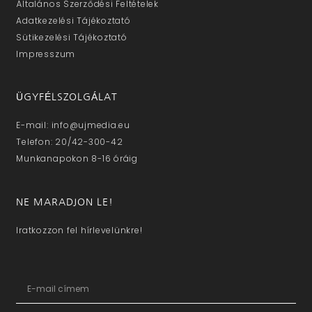
Általános Szerződési Feltételek
Adatkezelési Tájékoztató
Sütikezelési Tájékoztató
Impresszum
ÜGYFÉLSZOLGÁLAT
E-mail: info@ujmedia.eu
Telefon: 20/42-300-42
Munkanapokon 8-16 óráig
NE MARADJON LE!
Iratkozzon fel hírlevelünkre!