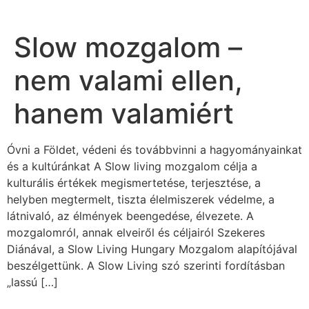
Slow mozgalom –
nem valami ellen,
hanem valamiért
Óvni a Földet, védeni és továbbvinni a hagyományainkat
és a kultúránkat A Slow living mozgalom célja a
kulturális értékek megismertetése, terjesztése, a
helyben megtermelt, tiszta élelmiszerek védelme, a
látnivaló, az élmények beengedése, élvezete. A
mozgalomról, annak elveiről és céljairól Szekeres
Diánával, a Slow Living Hungary Mozgalom alapítójával
beszélgettünk. A Slow Living szó szerinti fordításban
„lassú […]