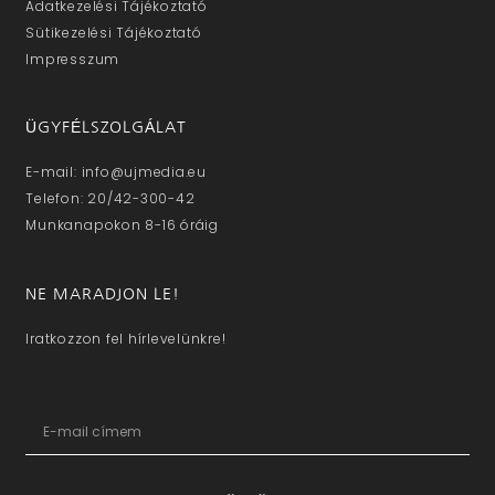
Adatkezelési Tájékoztató
Sütikezelési Tájékoztató
Impresszum
ÜGYFÉLSZOLGÁLAT
E-mail: info@ujmedia.eu
Telefon: 20/42-300-42
Munkanapokon 8-16 óráig
NE MARADJON LE!
Iratkozzon fel hírlevelünkre!