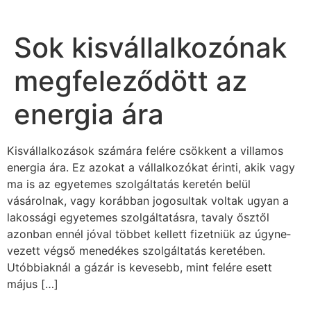
Sok kisvállalkozónak
megfeleződött az
energia ára
Kisvállalkozások számára felére csökkent a villamos
energia ára. Ez azokat a vállalkozókat érinti, akik vagy
ma is az egyetemes szolgáltatás keretén belül
vásárolnak, vagy korábban jogosultak voltak ugyan a
lakossági egyetemes szolgáltatásra, tavaly ősztől
azonban ennél jóval többet kellett fizetniük az úgyne­
vezett végső menedékes szolgáltatás keretében.
Utóbbiaknál a gázár is kevesebb, mint felére esett
május […]