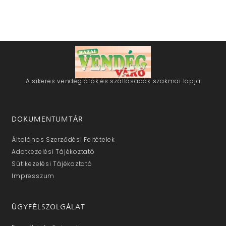
A sikeres vendéglátók és szállásadók szakmai lapja
DOKUMENTUMTÁR
Általános Szerződési Feltételek
Adatkezelési Tájékoztató
Sütikezelési Tájékoztató
Impresszum
ÜGYFÉLSZOLGÁLAT